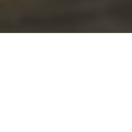
1
/
7