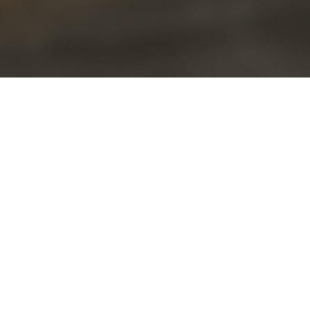
1
/
5